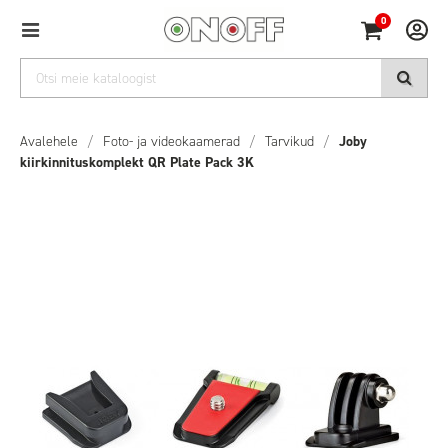
0
Avalehele
/
Foto- ja videokaamerad
/
Tarvikud
/
Joby
kiirkinnituskomplekt QR Plate Pack 3K