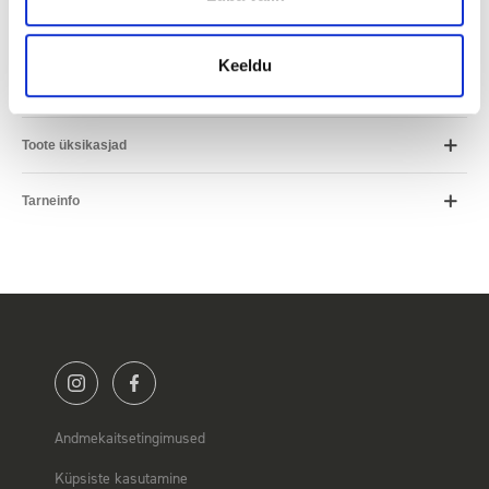
Keeldu
Kirjeldus
Toote üksikasjad
Tarneinfo
Andmekaitsetingimused
Küpsiste kasutamine