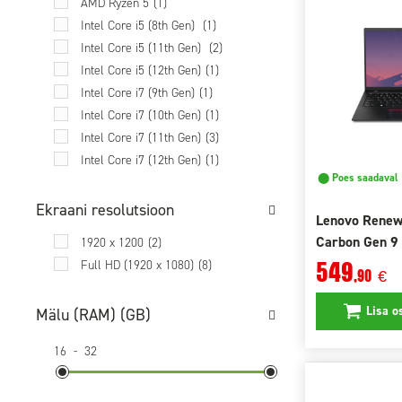
AMD Ryzen 5
(1)
Intel Core i5 (8th Gen)
(1)
Intel Core i5 (11th Gen)
(2)
Intel Core i5 (12th Gen)
(1)
Intel Core i7 (9th Gen)
(1)
Intel Core i7 (10th Gen)
(1)
Intel Core i7 (11th Gen)
(3)
Intel Core i7 (12th Gen)
(1)
⬤ Poes saadaval
Ekraani resolutsioon
Lenovo Renew
Carbon Gen 9
1920 x 1200
(2)
16GB 512GB 
549
Full HD (1920 x 1080)
(8)
,90
€
Lisa o
Mälu (RAM) (GB)
16
-
32