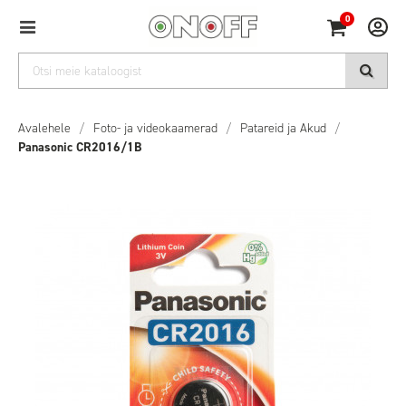
0
Avalehele
/
Foto- ja videokaamerad
/
Patareid ja Akud
/
Panasonic CR2016/1B