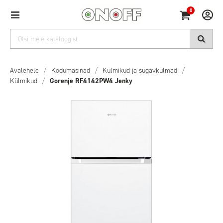
0
Avalehele
/
Kodumasinad
/
Külmikud ja sügavkülmad
/
Külmikud
/
Gorenje RF4142PW4 Jenky