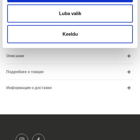
Период
Luba valik
*Расчет является приблизительным и может отличаться
от условий, предложенных вам.
Keeldu
Описание
Подробнее о товаре
Информация о доставке