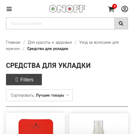
0
Главная
/
Для красоты и здоровья
/
Уход за волосами для
мужчин
/
Средства для укладки
СРЕДСТВА ДЛЯ УКЛАДКИ
Filters
Сортировать:
Лучшие товары