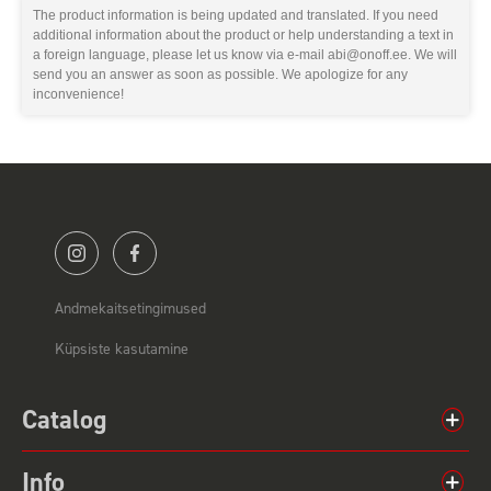
The product information is being updated and translated. If you need
additional information about the product or help understanding a text in
a foreign language, please let us know via e-mail abi@onoff.ee. We will
send you an answer as soon as possible. We apologize for any
inconvenience!
Andmekaitsetingimused
Küpsiste kasutamine
Catalog
Info