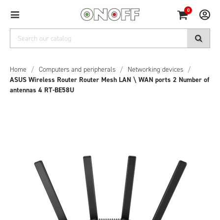
0
Home
/
Computers and peripherals
/
Networking devices
/
ASUS Wireless Router Router Mesh LAN \ WAN ports 2 Number of
antennas 4 RT-BE58U