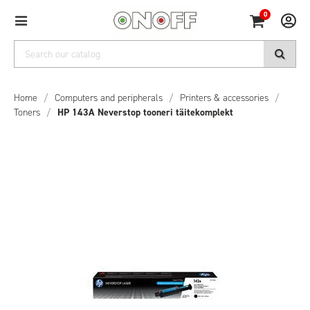
0
Home
/
Computers and peripherals
/
Printers & accessories
/
Toners
/
HP 143A Neverstop tooneri täitekomplekt