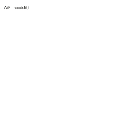
at WiFi moodulit)