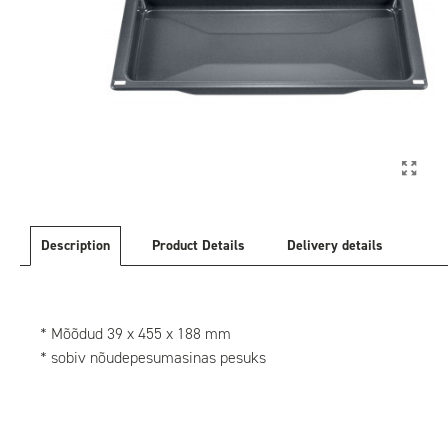
Description
Product Details
Delivery details
* Mõõdud 39 x 455 x 188 mm
* sobiv nõudepesumasinas pesuks