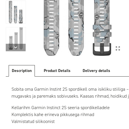
Description
Product Details
Delivery details
Sobita oma Garmin Instint 2S spordikell oma isikliku stiiliga
mugavaks ja paremaks sobivuseks. Kaasas rihmad, hoidikud ja
Kellarihm Garmin Instinct 2S seeria spordikelladele
Komplektis kahe erineva pikkusega rihmad
Valmistatud silikoonist